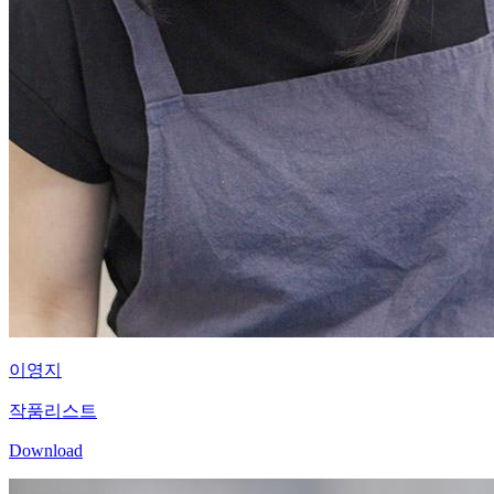
이영지
작품리스트
Download