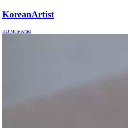
KoreanArtist
KO
More Artist