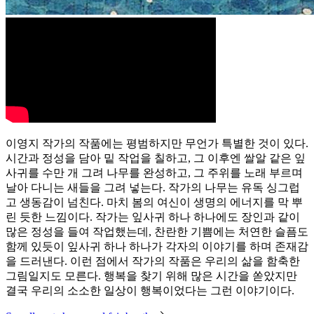
이영지 작가의 작품에는 평범하지만 무언가 특별한 것이 있다.
시간과 정성을 담아 밑 작업을 칠하고, 그 이후엔 쌀알 같은 잎
사귀를 수만 개 그려 나무를 완성하고, 그 주위를 노래 부르며
날아 다니는 새들을 그려 넣는다. 작가의 나무는 유독 싱그럽
고 생동감이 넘친다. 마치 봄의 여신이 생명의 에너지를 막 뿌
린 듯한 느낌이다. 작가는 잎사귀 하나 하나에도 장인과 같이
많은 정성을 들여 작업했는데, 찬란한 기쁨에는 처연한 슬픔도
함께 있듯이 잎사귀 하나 하나가 각자의 이야기를 하며 존재감
을 드러낸다. 이런 점에서 작가의 작품은 우리의 삶을 함축한
그림일지도 모른다. 행복을 찾기 위해 많은 시간을 쏟았지만
결국 우리의 소소한 일상이 행복이었다는 그런 이야기이다.