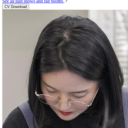
See all past shows and fair booths
CV Download