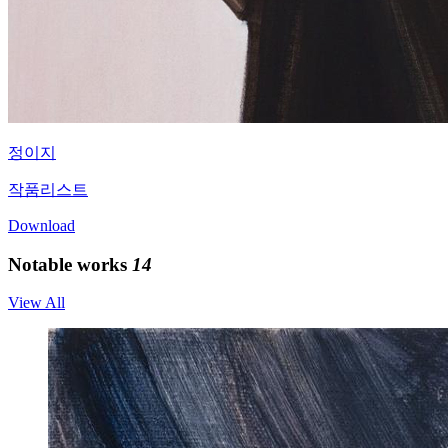
정이지
작품리스트
Download
Notable works
14
View All