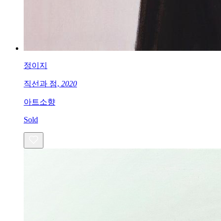
정이지
직선과 점,
2020
아트소향
Sold