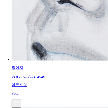
정이지
Season of Fig 2,
2020
아트소향
Sold