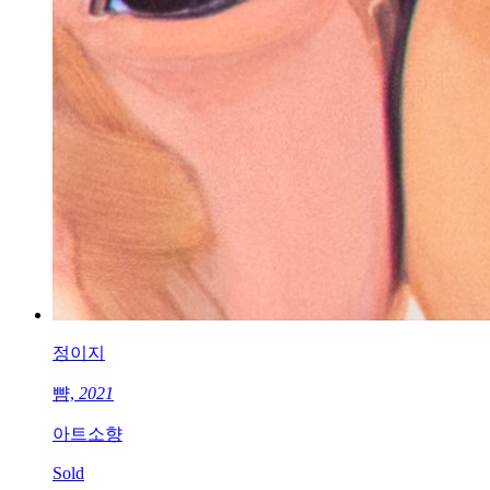
정이지
뺨,
2021
아트소향
Sold