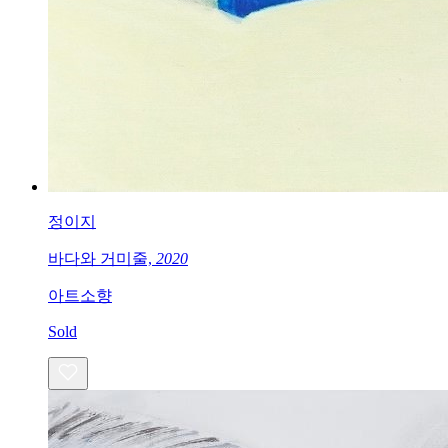
정이지
바다와 거미줄,
2020
아트소향
Sold