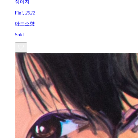
정이지
Fin!,
2022
아트소향
Sold