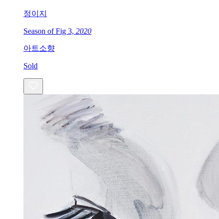
정이지
Season of Fig 3,
2020
아트소향
Sold