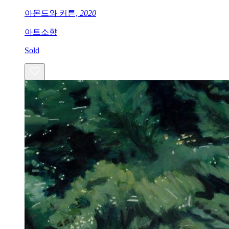
아몬드와 커튼,
2020
아트소향
Sold