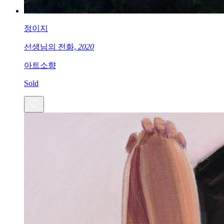
정이지
선생님의 전화,
2020
아트소향
Sold