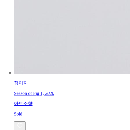
정이지
Season of Fig 1,
2020
아트소향
Sold