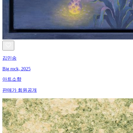
김민송
Big rock, 2025
아트소향
판매가 회원공개